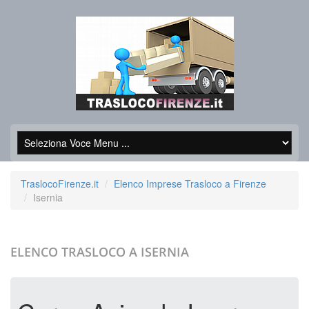
TraslocoFirenze.it
Elenco Imprese Trasloco a Firenze
Isernia
ELENCO TRASLOCO A
ISERNIA