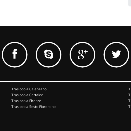
Trasloco a Calenzano
T
Trasloco a Certaldo
T
Trasloco a Firenze
T
Trasloco a Sesto Fiorentino
T