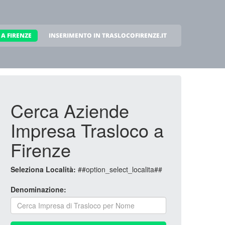
A FIRENZE
INSERIMENTO IN TRASLOCOFIRENZE.IT
Cerca Aziende
Impresa Trasloco a
Firenze
Seleziona Località:
##option_select_localita##
Denominazione: