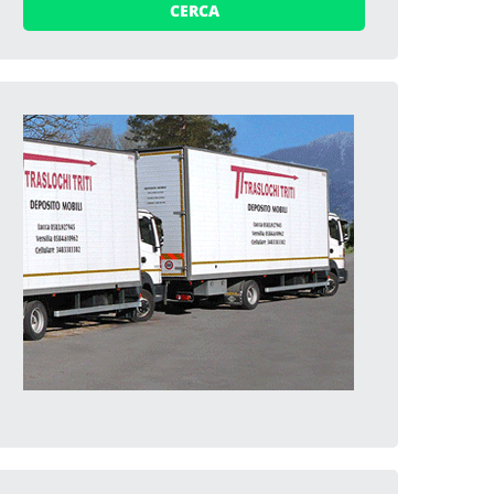
CERCA