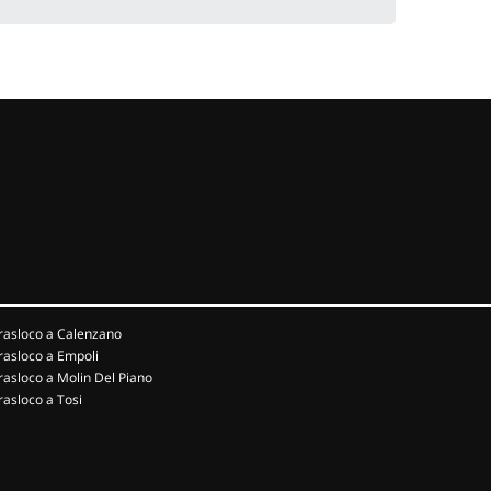
rasloco a Calenzano
rasloco a Empoli
rasloco a Molin Del Piano
rasloco a Tosi