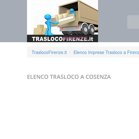
TraslocoFirenze.it
Elenco Imprese Trasloco a Firen
ELENCO TRASLOCO A
COSENZA